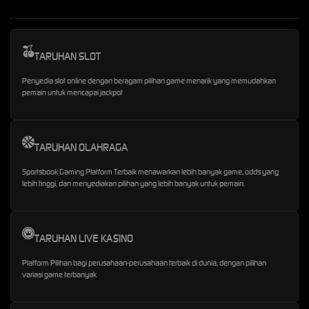
TARUHAN SLOT
Penyedia slot online dengan beragam pilihan game menarik yang memudahkan
pemain untuk mencapai jackpot
TARUHAN OLAHRAGA
Sportsbook Gaming Platform Terbaik menawarkan lebih banyak game, odds yang
lebih tinggi, dan menyediakan pilihan yang lebih banyak untuk pemain.
TARUHAN LIVE KASINO
Platform Pilihan bagi perusahaan-perusahaan terbaik di dunia, dengan pilihan
variasi game terbanyak