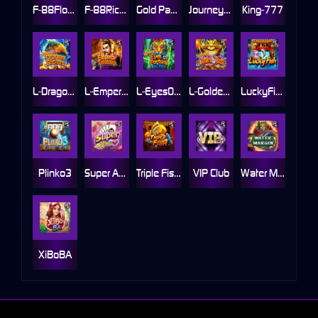
F-88Flower(H5)
F-88Riches(H5)
Gold Panda(H5)
JourneyToTheWest
King-777
L-DragonRiches
L-EmperorTreasure
L-EyesOfFortune
L-GoldenToad
LuckyFish
Plinko3
Super Ace+
Triple Fish(H5)
VIP Club
Water Margin(H5)
XiBoBA