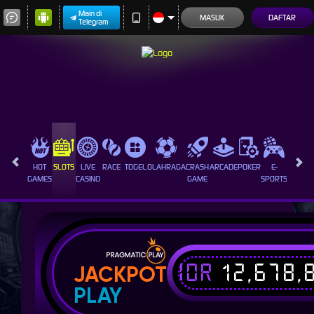
Main di
MASUK
DAFTAR
Telegram
HOT
SLOTS
LIVE
RACE
TOGEL
OLAHRAGA
CRASH
ARCADE
POKER
E-
SABUN
GAMES
CASINO
GAME
SPORTS
AYAM
IDR
12,678,
JACKPOT
PLAY