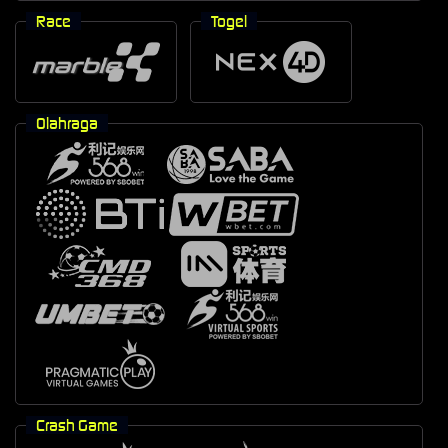
Race
Togel
Olahraga
Crash Game