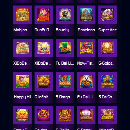
Mahjong Hit 2+
DuoFuDuoCai
Bounty Loki
Poseidon
Super Ace
XiBoBa Hit
XiBoBa Hit2
Fu Dai Lian Lian-Dragon
New-Fishing Hunter
G-GoldenDrum
Happy Hit
G-InfiniteTreasure
5 Dragons(H5)
Fu Dai Lian Lian-Panda
5 CaiShen(H5)