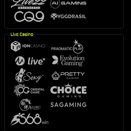
Live Casino