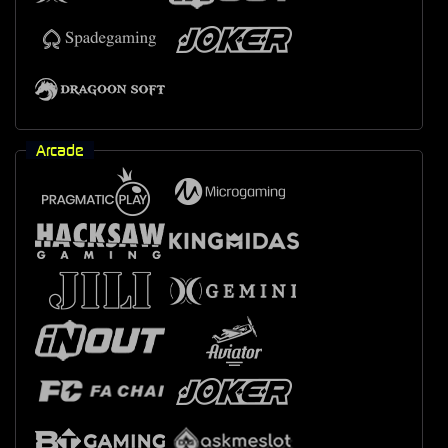
Arcade