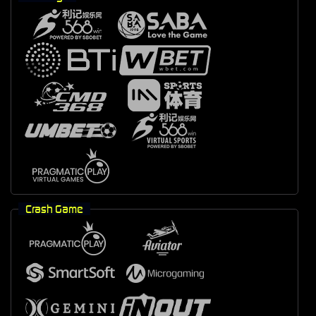
Crash Game