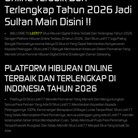
Terlengkap Tahun 2026 Jadi
Sultan Main Disini !!
WELCOME TO
LESTI77
Situs Hiburan Digital Online Terbaik Dan Terlengkap Tahun 2026
Dengan Platform Hiburan Online Terbaru Di tahun 2026 , Dan Situs Lesti77 Juga Paling
Banyak Peminatnya karena Hanya Di Situs ini Yang Dapat Memberikan Kenyamanan
Kepada Pelanggan. Situs Lesti77 Banyak Memberikan Keseruan Dalam Permainan Yang
Menarik Untuk Peminat Hiburan Digital Online Di kalangan Zaman Sekarang.
PLATFORM HIBURAN ONLINE
TERBAIK DAN TERLENGKAP DI
INDONESIA TAHUN 2026
Pastinya Di Situs Lesti77 Memiliki Permainan Yang Menarik Dan Menguntungkan
Semua Para Pemain Yang Ada Di Situs Lesti77, Memberikan Kepastian Kepada
Pelanggannya 100%, Kemenangan Berapapun Di Bayar Lunas Tanpa Ribet. Situs Lesti77
Yang Selalu Memanjakan Para Pemainnya, semua pelanggan yang ada di Lesti77 memiliki
kesempatan besar Untuk Mendapatkan Cuan , Selalu Membuat Puas Para Peminatnya
Tanpa Khawatir Rungkad, Dan Selalu Memilih Situs Lesti77 Menjadi Situs Yang terbaik Se-
Asia.